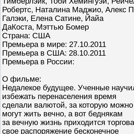
Тимберлэйк, Тоби Хемингуэй, Рейче
Робертс, Наталина Маджио, Алекс П
Галэки, Елена Сатине, Йайа
ДаКоста, Мэттью Бомер
Страна: США
Премьера в мире: 27.10.2011
Премьера в США: 28.10.2011
Премьера в России:
О фильме:
Недалекое будущее. Ученные научил
избежать перенаселения время
сделали валютой, за которую можно 
могут жить вечно, а вот беднякам
за вечную жизнь приходится торгова
свое распоряжение бесконечное