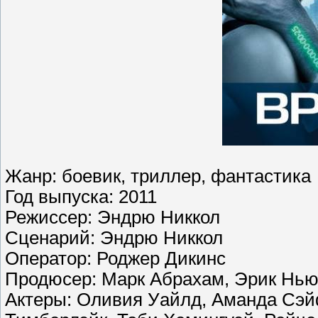
Жанр: боевик, триллер, фантастика
Год выпуска: 2011
Режиссер: Эндрю Никкол
Сценарий: Эндрю Никкол
Оператор: Роджер Дикинс
Продюсер: Марк Абрахам, Эрик Нью
Актеры: Оливия Уайлд, Аманда Сэ