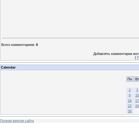
Всего комментариев
:
0
Добавлять комментарии могу
[
Р
Calendar
Пн
Вт
2
3
9
10
16
17
23
24
30
Полная версия сайта