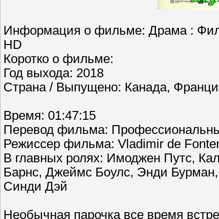
Информация о фильме: Драма : Фил
HD
Коротко о фильме:
Год выхода: 2018
Страна / Выпущено: Канада, Франци
Время: 01:47:15
Перевод фильма: Профессиональны
Режиссер фильма: Vladimir de Fonte
В главных ролях: Имоджен Путс, Ка
Барнс, Джеймс Боулс, Энди Бурман,
Синди Дэй
Необычная парочка все время встре