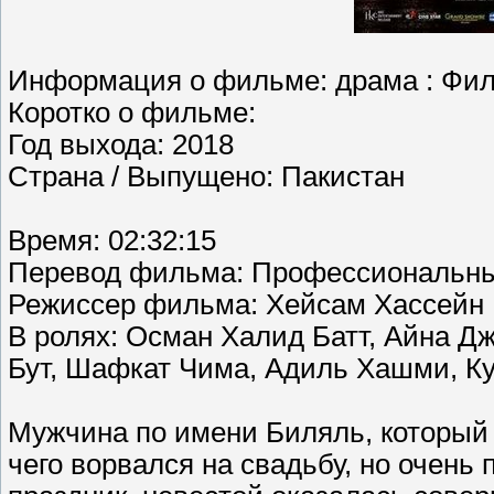
Информация о фильме: драма : Филь
Коротко о фильме:
Год выхода: 2018
Страна / Выпущено: Пакистан
Время: 02:32:15
Перевод фильма: Профессиональны
Режиссер фильма: Хейсам Хассейн
В ролях: Осман Халид Батт, Айна Д
Бут, Шафкат Чима, Адиль Хашми, К
Мужчина по имени Биляль, который
чего ворвался на свадьбу, но очень