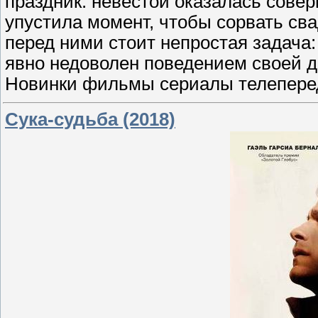
праздник. невестой оказалась совер
упустила момент, чтобы сорвать сва
перед ними стоит непростая задача:
явно недоволен поведением своей д
Новинки фильмы сериалы телеперед
Сука-судьба (2018)