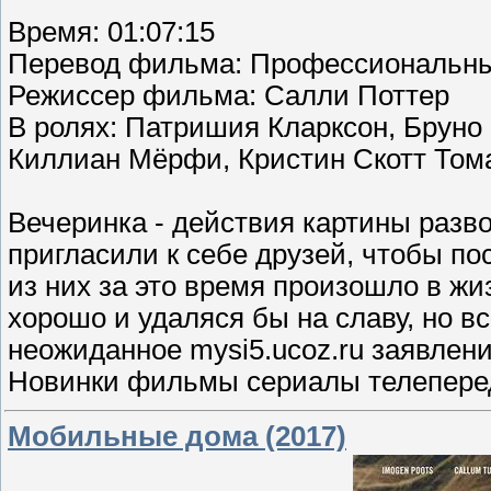
Время: 01:07:15
Перевод фильма: Профессиональны
Режиссер фильма: Салли Поттер
В ролях: Патришия Кларксон, Бруно
Киллиан Мёрфи, Кристин Скотт Том
Вечеринка - действия картины разв
пригласили к себе друзей, чтобы пос
из них за это время произошло в жи
хорошо и удаляся бы на славу, но в
неожиданное mysi5.ucoz.ru заявлен
Новинки фильмы сериалы телеперед
Мобильные дома (2017)