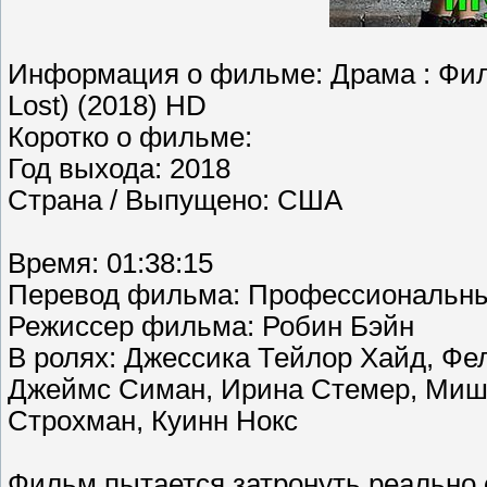
Информация о фильме: Драма : Филь
Lost) (2018) HD
Коротко о фильме:
Год выхода: 2018
Страна / Выпущено: США
Время: 01:38:15
Перевод фильма: Профессиональны
Режиссер фильма: Робин Бэйн
В ролях: Джессика Тейлор Хайд, Фе
Джеймс Симан, Ирина Стемер, Миша
Строхман, Куинн Нокс
Фильм пытается затронуть реально