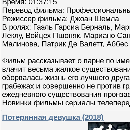
Время: 01:37:15
Перевод фильма: Профессиональны
Режиссер фильма: Джоан Шемла
В ролях: Гаэль Гарсиа Берналь, Мар
Леклу, Войцех Пшоняк, Мариано Сан
Малинова, Патрик Де Валетт, Аббес
Фильм рассказывает о парне по име
влачит весьма жалкое существование
оборвалась жизнь его лучшего друга
грабежах и совершенно не против г
ежедневного существования пронзае
Новинки фильмы сериалы телеперед
Потерянная девушка (2018)