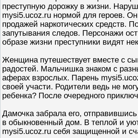
преступную дорожку в жизни. Наруш
mysi5.ucoz.ru нормой для героев. О
продажей наркотических средств. 
запутывания следов. Персонажи ост
образе жизни преступники видят не
Женщина путешествует вместе с сы
радостей. Мальчишка знаком с раз
аферах взрослых. Парень mysi5.ucoz
своей участи. Родители ведь не мог
ребенка? После очередного приключ
Дамочка забрала его, отправившись
в обыкновенный дом. В теплой и ую
mysi5.ucoz.ru себя защищенной и сч