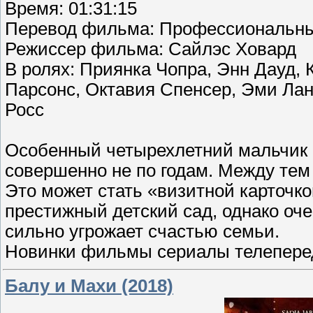
Время: 01:31:15
Перевод фильма: Профессиональны
Режиссер фильма: Сайлэс Ховард
В ролях: Приянка Чопра, Энн Дауд,
Парсонс, Октавия Спенсер, Эми Ла
Росс
Особенный четырехлетний мальчик 
совершенно не по годам. Между тем
Это может стать «визитной карточк
престижный детский сад, однако оч
сильно угрожает счастью семьи.
Новинки фильмы сериалы телеперед
Балу и Махи (2018)