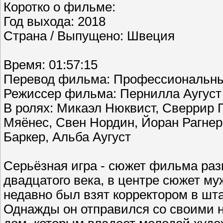
Коротко о фильме:
Год выхода: 2018
Страна / Выпущено: Швеция
Время: 01:57:15
Перевод фильма: Профессиональны
Режиссер фильма: Пернилла Аугуст
В ролях: Микаэл Нюквист, Сверрир 
Мяёнес, Свен Нордин, Йоран Рагнер
Баркер, Альба Аугуст
Серьёзная игра - сюжет фильма раз
двадцатого века, в центре сюжет м
недавно был взят корректором в шт
Однажды он отправился со своими н