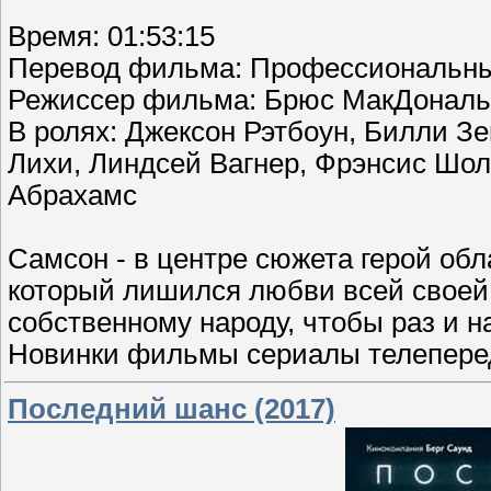
Время: 01:53:15
Перевод фильма: Профессиональны
Режиссер фильма: Брюс МакДональ
В ролях: Джексон Рэтбоун, Билли Зе
Лихи, Линдсей Вагнер, Фрэнсис Шолт
Абрахамс
Самсон - в центре сюжета герой о
который лишился любви всей своей
собственному народу, чтобы раз и на
Новинки фильмы сериалы телеперед
Последний шанс (2017)