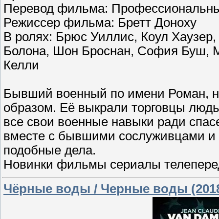
Перевод фильма: Профессиональны
Режиссер фильма: Бретт Доноху
В ролях: Брюс Уиллис, Коул Хаузе
Болона, Шон Броснан, София Буш, 
Келли
Бывший военный по имени Роман, н
образом. Её выкрали торговцы людь
все свои военные навыки ради спасе
вместе с бывшими сослуживцами и
подобные дела.
Новинки фильмы сериалы телеперед
Чёрные воды / Черные воды (201