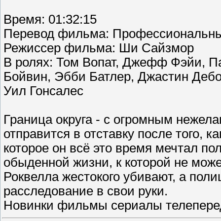
Время: 01:32:15
Перевод фильма: Профессиональны
Режиссер фильма: Ши Сайзмор
В ролях: Том Вопат, Джефф Фэйи, 
Бойвин, Эбби Батлер, Джастин Дебо
Уил Гонсалес
Граница округа - с огромным неже
отправится в отставку после того, 
которое он всё это время мечтал по
обыденной жизни, к которой не може
Роквелла жестокого убивают, а поли
расследование в свои руки.
Новинки фильмы сериалы телеперед