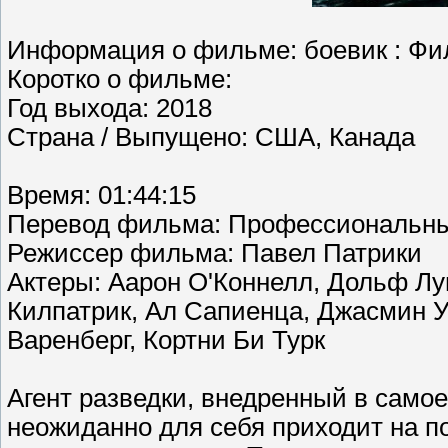
Информация о фильме: боевик : Фил
Коротко о фильме:
Год выхода: 2018
Страна / Выпущено: США, Канада
Время: 01:44:15
Перевод фильма: Профессиональны
Режиссер фильма: Павел Патрики
Актеры: Аарон О'Коннелл, Дольф Лу
Килпатрик, Ал Сапиенца, Джасмин У
Варенберг, Кортни Би Турк
Агент разведки, внедренный в самое
неожиданно для себя приходит на по