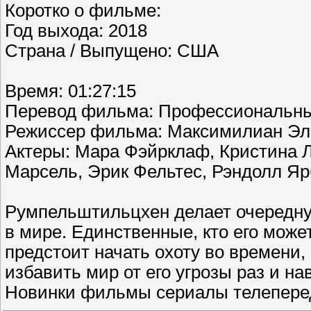
Коротко о фильме:
Год выхода: 2018
Страна / Выпущено: США
Время: 01:27:15
Перевод фильма: Профессиональны
Режиссер фильма: Максимилиан Э
Актеры: Мара Фэйрклаф, Кристина 
Марсель, Эрик Фельтес, Рэндолл Яр
Румпельштильцхен делает очередную
в мире. Единственные, кто его може
предстоит начать охоту во времени, 
избавить мир от его угрозы раз и на
Новинки фильмы сериалы телеперед