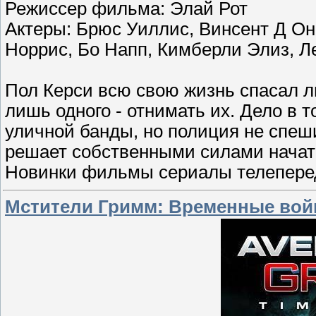
Режиссер фильма: Элай Рот
Актеры: Брюс Уиллис, Винсент Д О
Норрис, Бо Напп, Кимберли Элиз, Л
Пол Керси всю свою жизнь спасал лю
лишь одного - отнимать их. Дело в т
уличной банды, но полиция не спеш
решает собственными силами начать
Новинки фильмы сериалы телеперед
Мстители Гримм: Временные войн