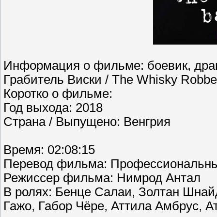
Информация о фильме: боевик, дра
Грабитель Виски / The Whisky Robbe
Коротко о фильме:
Год выхода: 2018
Страна / Выпущено: Венгрия
Время: 02:08:15
Перевод фильма: Профессиональны
Режиссер фильма: Нимрод Антал
В ролях: Бенце Салаи, Золтан Шнай
Гажо, Габор Чёре, Аттила Амбрус, 