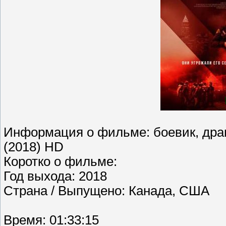
Информация о фильме: боевик, драма
(2018) HD
Коротко о фильме:
Год выхода: 2018
Страна / Выпущено: Канада, США
Время: 01:33:15