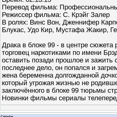
Перевод фильма: Профессиональны
Режиссер фильма: С. Крэйг Залер
В ролях: Винс Вон, Дженнифер Карп
Блукас, Удо Кир, Мустафа Жакир, Г
Драка в блоке 99 - в центре сюжет
торговец наркотиками по имени Бр
оставить позади прошлое и зажить с
последнее дело, он попался и загрем
жена беременна долгожданной дочко
который угрожая жизнью не родивше
заключённого в блоке 99 тюрьмы стр
Новинки фильмы сериалы телеперед
Calendar