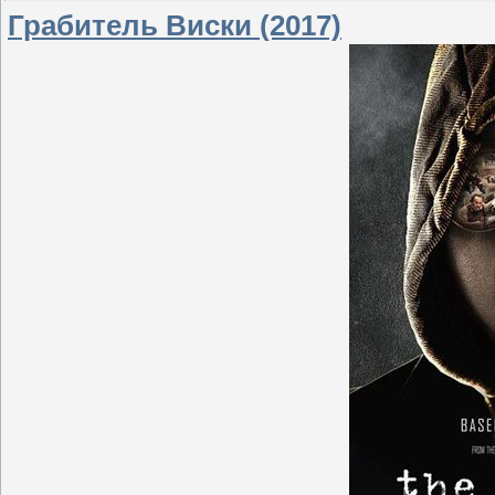
Грабитель Виски (2017)