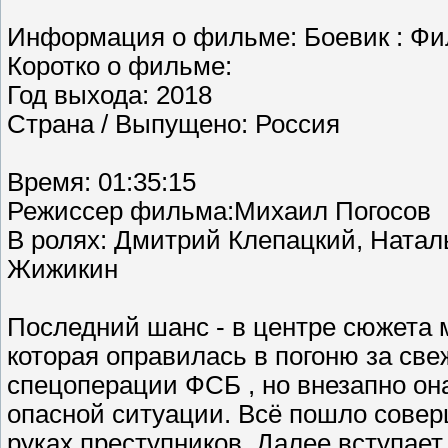
Информация о фильме: Боевик : Фи
Коротко о фильме:
Год выхода: 2018
Страна / Выпущено: Россия
Время: 01:35:15
Режиссер фильма:Михаил Погосов
В ролях: Дмитрий Клепацкий, Натал
Жижикин
Последний шанс - в центре сюжета 
которая оправилась в погоню за св
спецоперации ФСБ , но внезапно он
опасной ситуации. Всё пошло совер
руках преступников. Далее вступае