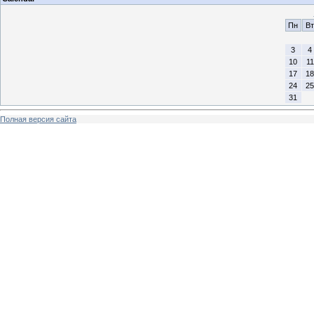
Пн
Вт
3
4
10
11
17
18
24
25
31
Полная версия сайта