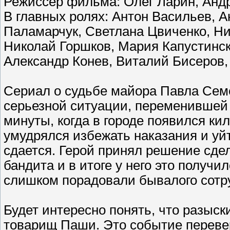
Режиссер фильма: Олег Ларин, Анд
В главных ролях: Антон Васильев, 
Паламарчук, Светлана Цвиченко, Н
Николай Горшков, Мария Капустинск
Александр Конев, Виталий Бисеров
Сериал о судьбе майора Павла Семе
серьезной ситуации, переменившей 
минуты, когда в городе появился ки
умудрялся избежать наказания и уйт
сдается. Герой принял решение сде
бандита и в итоге у него это получ
слишком порадовали бывалого сотр
Будет интересно понять, что разыс
товарищ Паши. Это событие перевер