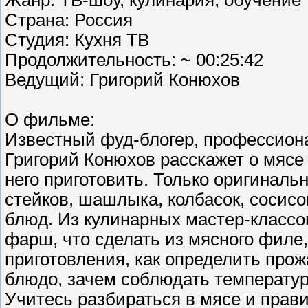
Жанр: ТВ-шоу, кулинария, обучение
Страна: Россия
Студия: Кухня ТВ
Продолжительность: ~ 00:25:42
Ведущий: Григорий Конюхов
О фильме:
Известный фуд-блогер, профессион
Григорий Конюхов расскажет о мясе в
него приготовить. Только оригиналь
стейков, шашлыка, колбасок, сосисо
блюд. Из кулинарных мастер-классов
фарш, что сделать из мясного филе,
приготовления, как определить прож
блюдо, зачем соблюдать температу
Учитесь разбираться в мясе и прави