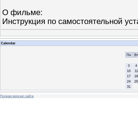
О фильме:
Инструкция по самостоятельной уст
Calendar
Пн
Вт
3
4
10
11
17
18
24
25
31
Полная версия сайта