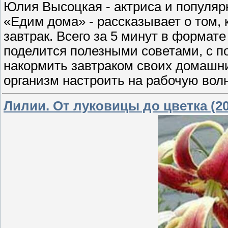
Юлия Высоцкая - актриса и популя
«Едим дома» - рассказывает о том, 
завтрак. Всего за 5 минут в формат
поделится полезными советами, с п
накормить завтраком своих домашних
организм настроить на рабочую волн
Лилии. От луковицы до цветка (20