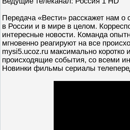
Ведущие телеканал: Россия 1 HD
Передача «Вести» расскажет нам о
в России и в мире в целом. Коррес
интересные новости. Команда опытн
мгновенно реагируют на все происх
mysi5.ucoz.ru максимально коротко
происходящие события, со всеми и
Новинки фильмы сериалы телеперед