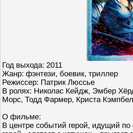
Год выхода: 2011
Жанр: фэнтези, боевик, триллер
Режиссер: Патрик Люссье
В ролях: Николас Кейдж, Эмбер Хёр
Морс, Тодд Фармер, Криста Кэмпбел
О фильме:
В центре событий герой, идущий по 