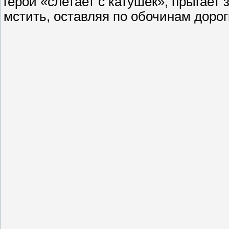
герой «слетает с катушек», прыгает 
мстить, оставляя по обочинам дорог