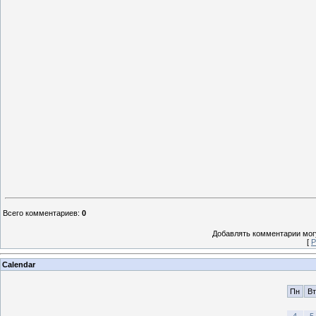
Всего комментариев
:
0
Добавлять комментарии могу
[
Р
Calendar
Пн
Вт
4
5