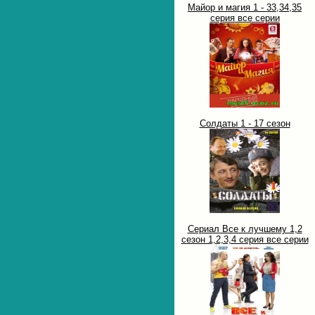
Майор и магия 1 - 33,34,35
серия все серии
Солдаты 1 - 17 сезон
Сериал Все к лучшему 1,2
сезон 1,2,3,4 серия все серии