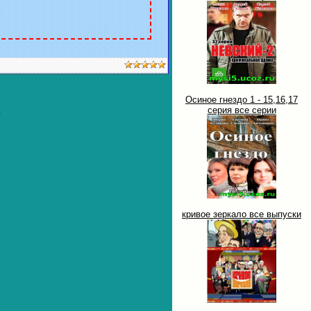
Осиное гнездо 1 - 15,16,17
серия все серии
.
кривое зеркало все выпуски