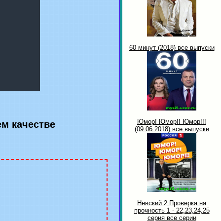
60 минут (2018) все выпуски
Юмор! Юмор!! Юмор!!!
ем качестве
(09.06.2018) все выпуски
Невский 2 Проверка на
прочность 1 - 22,23,24,25
серия все серии