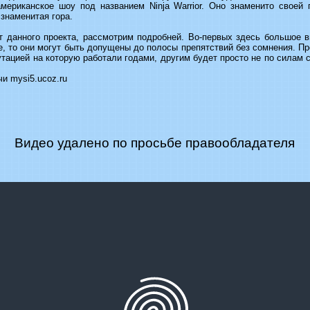
мериканское шоу под названием Ninja Warrior. Оно знаменито своей 
знаменитая гора.
 данного проекта, рассмотрим подробней. Во-первых здесь большое 
е, то они могут быть допущены до полосы препятствий без сомнения. Пр
утацией на которую работали годами, другим будет просто не по силам 
и mysi5.ucoz.ru
Видео удалено по просьбе правообладателя