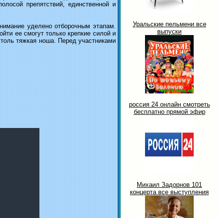
полосой препятствий, единственной и
Уральские пельмени все
внимание уделено отборочным этапам.
выпуски
ойти ее смогут только крепкие силой и
столь тяжкая ноша. Перед участниками
россия 24 онлайн смотреть
бесплатно прямой эфир
Михаил Задорнов 101
концерта все выступления