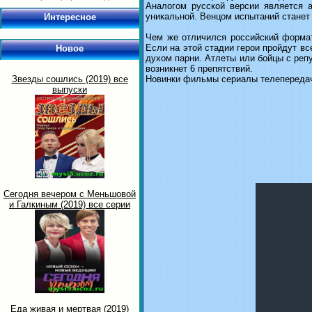
Аналогом русской версии является а
уникальной. Венцом испытаний станет 
Интересное
Чем же отличился российский формат
Если на этой стадии герои пройдут вс
Новое
духом парни. Атлеты или бойцы с реп
возникнет 6 препятствий.
Звезды сошлись (2019) все
Новинки фильмы сериалы телепередач
выпуски
Сегодня вечером с Меньшовой
и Галкиным (2019) все серии
Еда живая и мертвая (2019)