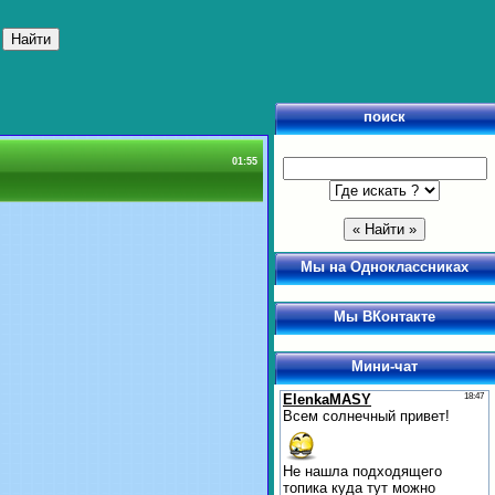
поиск
01:55
Мы на Одноклассниках
Мы ВКонтакте
Мини-чат