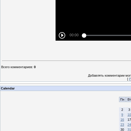
Всего комментариев
:
0
Добавлять комментарии могу
[
Р
Calendar
Пн
Вт
2
3
9
10
16
17
23
24
30
31