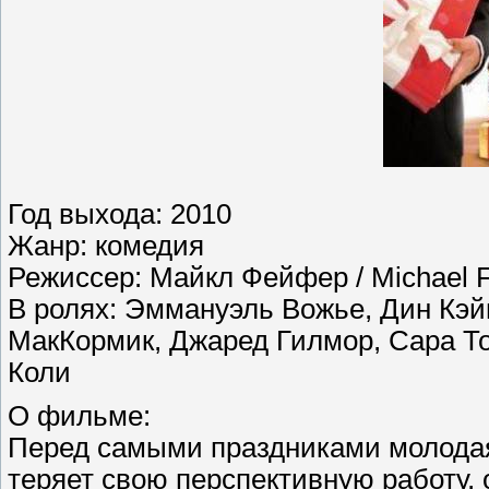
Год выхода: 2010
Жанр: комедия
Режиссер: Майкл Фейфер / Michael F
В ролях: Эммануэль Вожье, Дин Кэй
МакКормик, Джаред Гилмор, Сара То
Коли
О фильме:
Перед самыми праздниками молодая
теряет свою перспективную работу, 