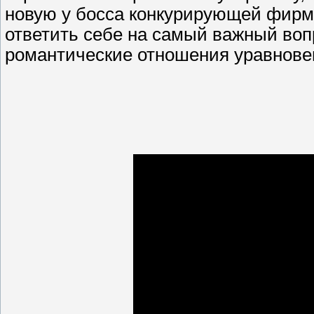
новую у босса конкурирующей фирмы
ответить себе на самый важный вопро
романтические отношения уравновеш