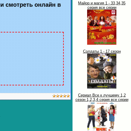
Майор и магия 1 - 33,34,35
рии смотреть онлайн в
серия все серии
Солдаты 1 - 17 сезон
Сериал Все к лучшему 1,2
сезон 1,2,3,4 серия все серии
.