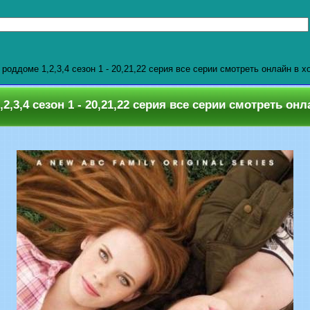
роддоме 1,2,3,4 сезон 1 - 20,21,22 серия все серии смотреть онлайн в 
2,3,4 сезон 1 - 20,21,22 серия все серии смотреть он