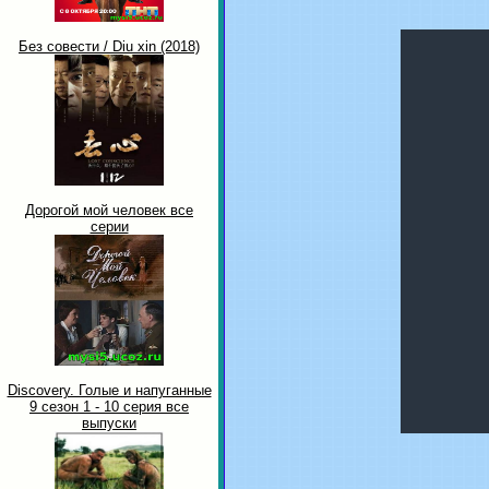
Без совести / Diu xin (2018)
Дорогой мой человек все
серии
Discovery. Голые и напуганные
9 сезон 1 - 10 серия все
выпуски