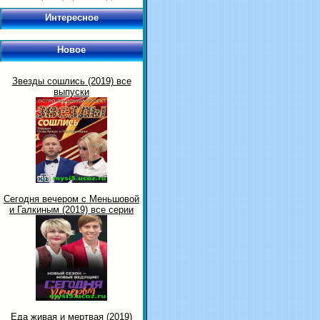
Интересное
Новое
Звезды сошлись (2019) все
выпуски
Сегодня вечером с Меньшовой
и Галкиным (2019) все серии
Еда живая и мертвая (2019)