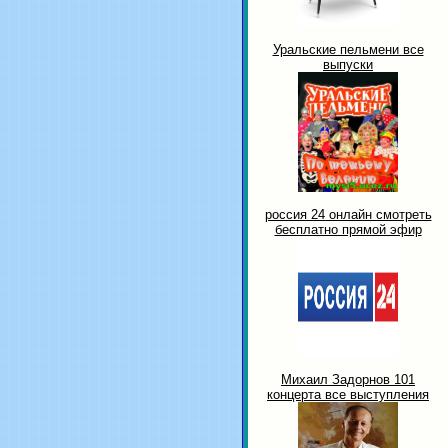
Уральские пельмени все
выпуски
россия 24 онлайн смотреть
бесплатно прямой эфир
Михаил Задорнов 101
концерта все выступления