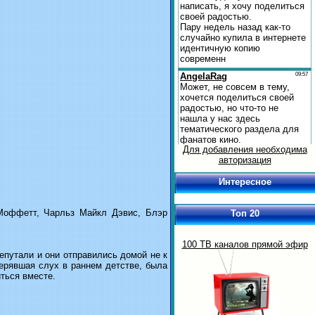
Для добавления необходима
авторизация
Интересное
 Моффетт, Чарльз Майкл Дэвис, Блэр
Топ 20
100 ТВ каналов прямой эфир
епутали и они отправились домой не к
ерявшая слух в раннем детстве, была
ться вместе.