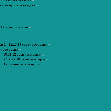
1,42 серия все серии
(0)
,7,8 выпуск все выпуски
(0)
,14 серия все серии
(0)
он 1 - 12,13,14 серия все серии
(0)
ия все серии
(0)
 - 30,31,32 серия все серии
(0)
зон 1 - 8,9,10 серия все серии
(0)
м Прокопенко все выпуски
(1)