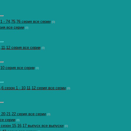
 - 74,75,76 серия все серии
(0)
ерия все серии
(0)
,11,12 серия все серии
(0)
,10 серия все серии
(0)
,6 сезон 1 - 10,11,12 серия все серии
(0)
 20,21,22 серия все серии
(0)
все серии
(0)
 сезон 15,16,17 выпуск все выпуски
(0)