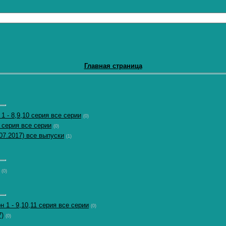
Главная страница
 1 - 8,9,10 серия все серии
(0)
2 серия все серии
(0)
07.2017) все выпуски
(1)
(0)
 1 - 9,10,11 серия все серии
(0)
7)
(0)