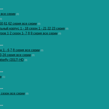
 все серии
(0)
(0)
0,61,62 серия все серии
(0)
ный корпус 1 - 18 сезон 1 - 21,22,23 серия
(0)
ров 1,2 сезон 1- 7,8,9 серия все серии
(0)
 1 - 6,7,8 серия все серии
(0)
23,24 серия все серии
(0)
terfly (2017) HD
(0)
и
(1)
 сезон все серии
(0)