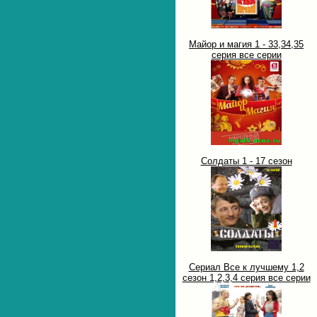
Майор и магия 1 - 33,34,35
серия все серии
Солдаты 1 - 17 сезон
Сериал Все к лучшему 1,2
сезон 1,2,3,4 серия все серии