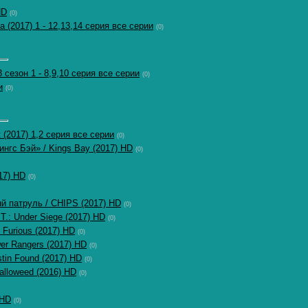
HD
(0)
(2017) 1 - 12,13,14 серия все серии
(0)
сезон 1 - 8,9,10 серия все серии
(0)
и
(0)
 (2017) 1,2 серия все серии
(0)
нгс Бэй» / Kings Bay (2017) HD
(0)
17) HD
(0)
 патруль / CHIPS (2017) HD
(0)
.: Under Siege (2017) HD
(0)
 Furious (2017) HD
(0)
r Rangers (2017) HD
(0)
tin Found (2017) HD
(0)
lloweed (2016) HD
(0)
 HD
(0)