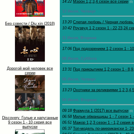
14:22
Мэрон 1,2,3,4 сезон все серии
(0)
13 Июля, Четверг
13:20
Слепая любовь / Черная любовь 1
Без совести / Diu xin (2018)
10:42
Роузвуд 1,2 сезон 1 - 22,23,24 с
11 Июля, Вторник
17:06
Под подозрением 1,2 сезон 1 - 10
08 Июля, Суббота
Дорогой мой человек все
13:31
Под прикрытием 1,2 сезон 1 - 8,9
серии
06 Июля, Четверг
13:23
Охотники за реликвиями 1,2,3,4,5
04 Июля, Вторник
09:18
Формула 1 (2017) все выпуски
(0)
06:58
Милые обманщицы 1 - 7 сезон 1 -
Discovery. Голые и напуганные
9 сезон 1 - 10 серия все
05:51
Мажор 1,2,3 сезон 1 - 1,2 серия 
выпуски
05:37
Топ-модель по-американски 1- 23