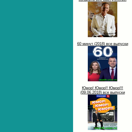
60 минут (2018) все выпуски
Юмор! Юмор!! Юмор!!!
(09.06.2018) все выпуски