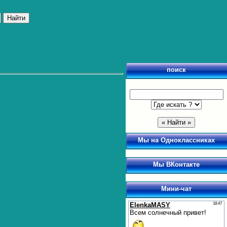
поиск
Мы на Одноклассниках
Мы ВКонтакте
Мини-чат